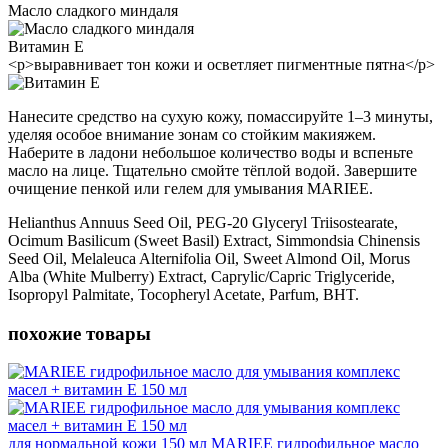
Масло сладкого миндаля
Витамин Е
<p>выравнивает тон кожи и осветляет пигментные пятна</p>
Нанесите средство на сухую кожу, помассируйте 1–3 минуты,
уделяя особое внимание зонам со стойким макияжем.
Наберите в ладони небольшое количество воды и вспеньте
масло на лице. Тщательно смойте тёплой водой. Завершите
очищение пенкой или гелем для умывания MARIEE.
Helianthus Annuus Seed Oil, PEG-20 Glyceryl Triisostearate,
Ocimum Basilicum (Sweet Basil) Extract, Simmondsia Chinensis
Seed Oil, Melaleuca Alternifolia Oil, Sweet Almond Oil, Morus
Alba (White Mulberry) Extract, Caprylic/Capric Triglyceride,
Isopropyl Palmitate, Tocopheryl Acetate, Parfum, BHT.
похожие товары
для нормальной кожи 150 мл
MARIEE гидрофильное масло