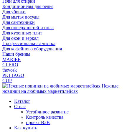
Гели для стирки
Кондиционеры для белья
Для уборки
Для мытья посуды
Для сантехники
Для поверхностей и пола
Для кухонных плит
Для окон и зеркал
Профессиональная чистка
Для кофейного оборудования
Наши бренды
MARIEE
CLERO
thevosk
PETTAGO
CUP
Нежные
новинки на любимых маркетплейсах
Каталог
О нас
Устойчивое развитие
Контроль качества
проект B2B
Как купить