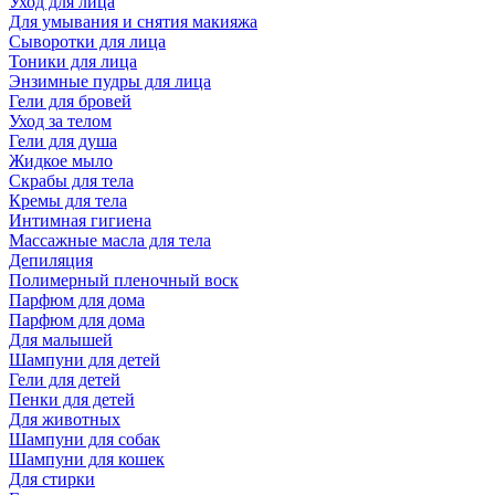
Уход для лица
Для умывания и снятия макияжа
Сыворотки для лица
Тоники для лица
Энзимные пудры для лица
Гели для бровей
Уход за телом
Гели для душа
Жидкое мыло
Скрабы для тела
Кремы для тела
Интимная гигиена
Массажные масла для тела
Депиляция
Полимерный пленочный воск
Парфюм для дома
Парфюм для дома
Для малышей
Шампуни для детей
Гели для детей
Пенки для детей
Для животных
Шампуни для собак
Шампуни для кошек
Для стирки