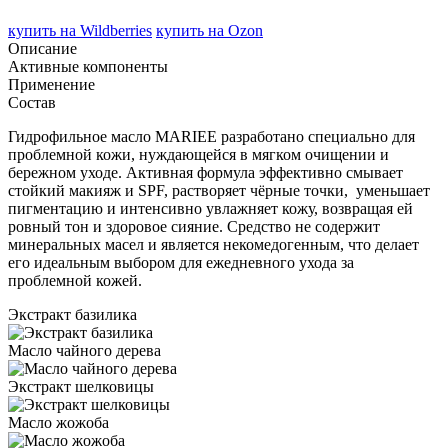
купить на
Wildberries
купить на
Ozon
Описание
Активные компоненты
Применение
Состав
Гидрофильное масло MARIEE разработано специально для
проблемной кожи, нуждающейся в мягком очищении и
бережном уходе. Активная формула эффективно смывает
стойкий макияж и SPF, растворяет чёрные точки, уменьшает
пигментацию и интенсивно увлажняет кожу, возвращая ей
ровный тон и здоровое сияние. Средство не содержит
минеральных масел и является некомедогенным, что делает
его идеальным выбором для ежедневного ухода за
проблемной кожей.
Экстракт базилика
Масло чайного дерева
Экстракт шелковицы
Масло жожоба