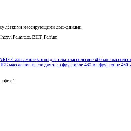
 кожу лёгкими массирующими движениями.
lhexyl Palmitate, BHT, Parfum.
классичес
фруктовое 460
, офис 1