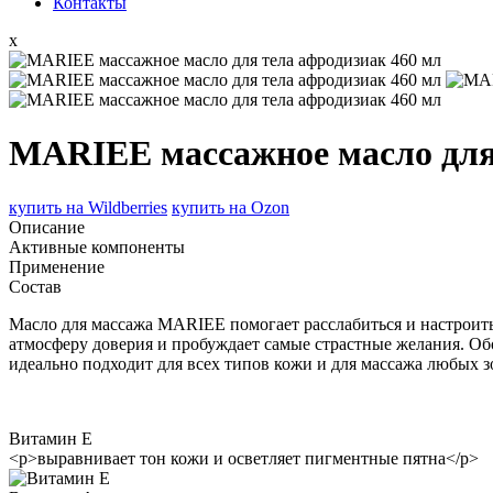
Контакты
x
MARIEE массажное масло для 
купить на
Wildberries
купить на
Ozon
Описание
Активные компоненты
Применение
Состав
Масло для массажа MARIEE помогает расслабиться и настроить
атмосферу доверия и пробуждает самые страстные желания. Обог
идеально подходит для всех типов кожи и для массажа любых зо
Витамин Е
<p>выравнивает тон кожи и осветляет пигментные пятна</p>