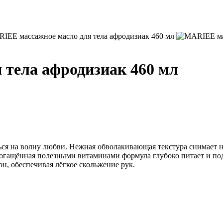
тела афродизиак 460 мл
ся на волну любви. Нежная обволакивающая текстура снимает на
ащённая полезными витаминами формула глубоко питает и подтяг
н, обеспечивая лёгкое скольжение рук.