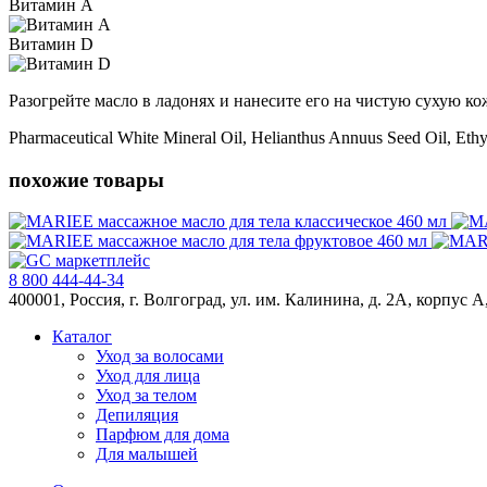
Витамин А
Витамин D
Разогрейте масло в ладонях и нанесите его на чистую сухую
Pharmaceutical White Mineral Oil, Helianthus Annuus Seed Oil, Ethy
похожие товары
8 800 444-44-34
400001, Россия, г. Волгоград, ул. им. Калинина, д. 2А, корпус А
Каталог
Уход за волосами
Уход для лица
Уход за телом
Депиляция
Парфюм для дома
Для малышей