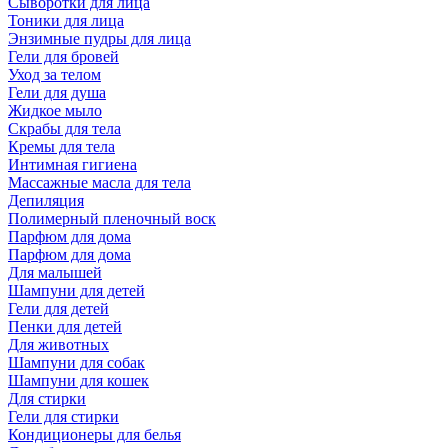
Сыворотки для лица
Тоники для лица
Энзимные пудры для лица
Гели для бровей
Уход за телом
Гели для душа
Жидкое мыло
Скрабы для тела
Кремы для тела
Интимная гигиена
Массажные масла для тела
Депиляция
Полимерный пленочный воск
Парфюм для дома
Парфюм для дома
Для малышей
Шампуни для детей
Гели для детей
Пенки для детей
Для животных
Шампуни для собак
Шампуни для кошек
Для стирки
Гели для стирки
Кондиционеры для белья