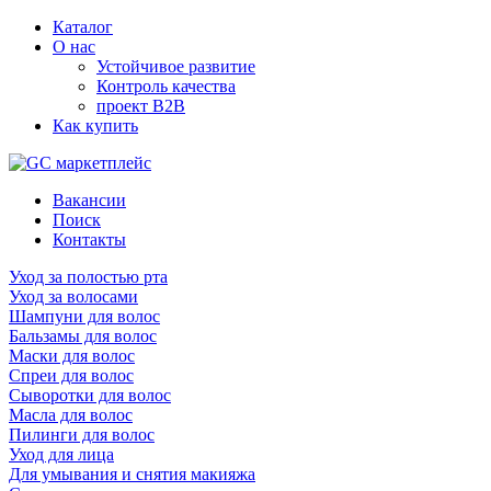
Каталог
О нас
Устойчивое развитие
Контроль качества
проект B2B
Как купить
Вакансии
Поиск
Контакты
Уход за полостью рта
Уход за волосами
Шампуни для волос
Бальзамы для волос
Маски для волос
Спреи для волос
Сыворотки для волос
Масла для волос
Пилинги для волос
Уход для лица
Для умывания и снятия макияжа