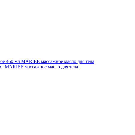
кое 460 мл
MARIEE массажное масло для тела
 мл
MARIEE массажное масло для тела