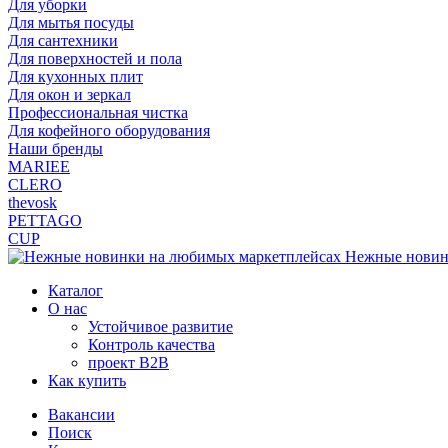
Для уборки
Для мытья посуды
Для сантехники
Для поверхностей и пола
Для кухонных плит
Для окон и зеркал
Профессиональная чистка
Для кофейного оборудования
Наши бренды
MARIEE
CLERO
thevosk
PETTAGO
CUP
Нежные новин
Каталог
О нас
Устойчивое развитие
Контроль качества
проект B2B
Как купить
Вакансии
Поиск