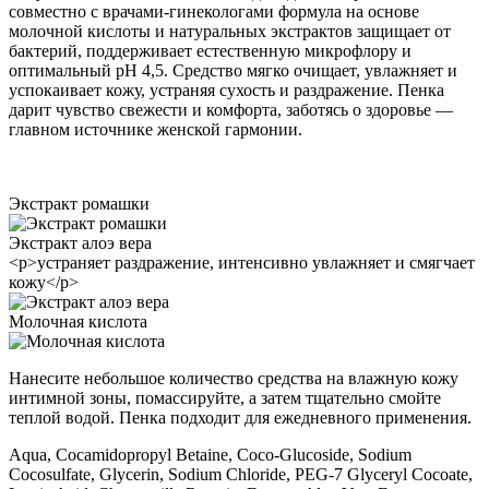
совместно с врачами-гинекологами формула на основе
молочной кислоты и натуральных экстрактов защищает от
бактерий, поддерживает естественную микрофлору и
оптимальный рH 4,5. Средство мягко очищает, увлажняет и
успокаивает кожу, устраняя сухость и раздражение. Пенка
дарит чувство свежести и комфорта, заботясь о здоровье —
главном источнике женской гармонии.
Экстракт ромашки
Экстракт алоэ вера
<p>устраняет раздражение, интенсивно увлажняет и смягчает
кожу</p>
Молочная кислота
Нанесите небольшое количество средства на влажную кожу
интимной зоны, помассируйте, а затем тщательно смойте
теплой водой. Пенка подходит для ежедневного применения.
Aqua, Cocamidopropyl Betaine, Coco-Glucoside, Sodium
Cocosulfate, Glycerin, Sodium Chloride, PEG-7 Glyceryl Cocoate,