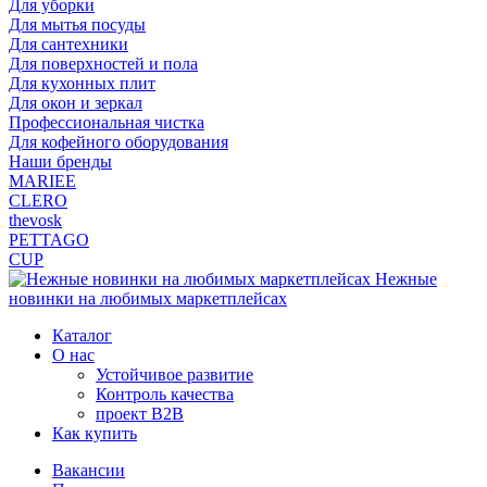
Для уборки
Для мытья посуды
Для сантехники
Для поверхностей и пола
Для кухонных плит
Для окон и зеркал
Профессиональная чистка
Для кофейного оборудования
Наши бренды
MARIEE
CLERO
thevosk
PETTAGO
CUP
Нежные
новинки на любимых маркетплейсах
Каталог
О нас
Устойчивое развитие
Контроль качества
проект B2B
Как купить
Вакансии