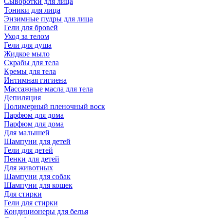
Сыворотки для лица
Тоники для лица
Энзимные пудры для лица
Гели для бровей
Уход за телом
Гели для душа
Жидкое мыло
Скрабы для тела
Кремы для тела
Интимная гигиена
Массажные масла для тела
Депиляция
Полимерный пленочный воск
Парфюм для дома
Парфюм для дома
Для малышей
Шампуни для детей
Гели для детей
Пенки для детей
Для животных
Шампуни для собак
Шампуни для кошек
Для стирки
Гели для стирки
Кондиционеры для белья