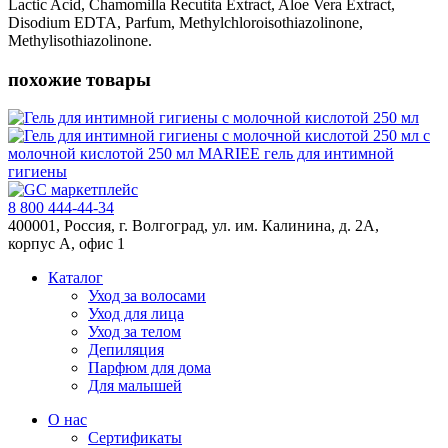
Lactic Acid, Chamomilla Recutita Extract, Aloe Vera Extract,
Disodium EDTA, Parfum, Methylchloroisothiazolinone,
Methylisothiazolinone.
похожие товары
с
молочной кислотой 250 мл
MARIEE гель для интимной
гигиены
8 800 444-44-34
400001, Россия, г. Волгоград, ул. им. Калинина, д. 2А,
корпус А, офис 1
Каталог
Уход за волосами
Уход для лица
Уход за телом
Депиляция
Парфюм для дома
Для малышей
О нас
Сертификаты