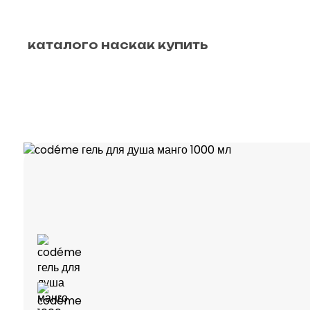
каталог
о нас
как купить