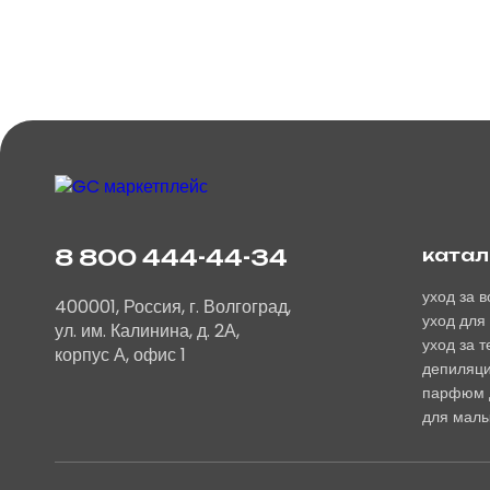
8 800 444-44-34
катал
уход за 
400001, Россия, г. Волгоград,
уход для
ул. им. Калинина, д. 2А,
уход за 
корпус А, офис 1
депиляц
парфюм 
для мал