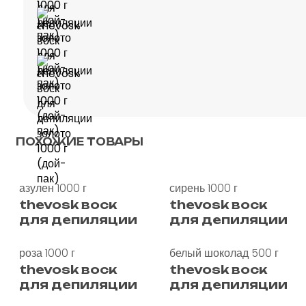
ПОХОЖИЕ ТОВАРЫ
азулен 1000 г
сирень 1000 г
thevosk воск
thevosk воск
для депиляции
для депиляции
роза 1000 г
белый шоколад 500 г
thevosk воск
thevosk воск
для депиляции
для депиляции