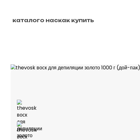
каталог
о нас
как купить